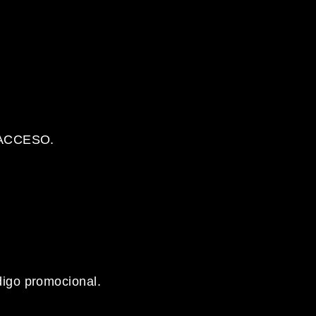
 ACCESO.
ódigo promocional.