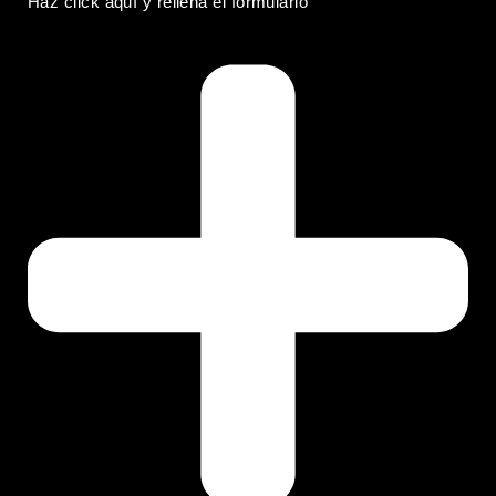
Haz click
aquí
y rellena el formulario