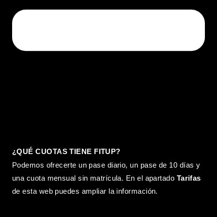
¿QUÉ CUOTAS TIENE FITUP?
Podemos ofrecerte un pase diario, un pase de 10 días y
una cuota mensual sin matrícula. En el apartado
Tarifas
de esta web puedes ampliar la información.