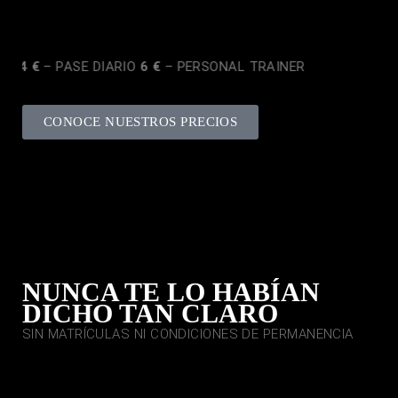
S
14 €
– PASE DIARIO
6 €
– PERSONAL TRAINER
CONOCE NUESTROS PRECIOS
NUNCA TE LO HABÍAN
DICHO TAN CLARO
SIN MATRÍCULAS NI CONDICIONES DE PERMANENCIA